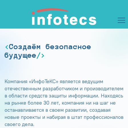
Создаём безопасное
будущее
Компания «ИнфоТеКС» является ведущим
отечественным разработчиком и производителем
в области средств защиты информации. Находясь
на рынке более 30 лет, компания ни на шаг не
останавливается в своем развитии, создавая
новые проекты и набирая в штат профессионалов
своего дела.