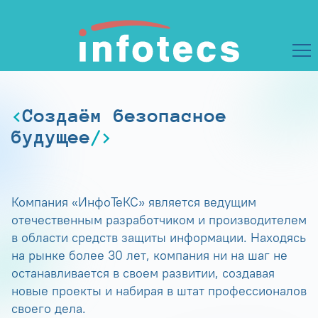
Создаём безопасное
будущее
Компания «ИнфоТеКС» является ведущим
отечественным разработчиком и производителем
в области средств защиты информации. Находясь
на рынке более 30 лет, компания ни на шаг не
останавливается в своем развитии, создавая
новые проекты и набирая в штат профессионалов
своего дела.