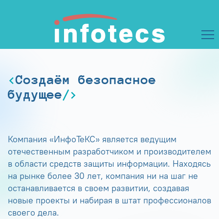
Создаём безопасное
будущее
Компания «ИнфоТеКС» является ведущим
отечественным разработчиком и производителем
в области средств защиты информации. Находясь
на рынке более 30 лет, компания ни на шаг не
останавливается в своем развитии, создавая
новые проекты и набирая в штат профессионалов
своего дела.