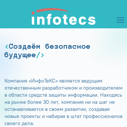
Создаём безопасное
будущее
Компания «ИнфоТеКС» является ведущим
отечественным разработчиком и производителем
в области средств защиты информации. Находясь
на рынке более 30 лет, компания ни на шаг не
останавливается в своем развитии, создавая
новые проекты и набирая в штат профессионалов
своего дела.