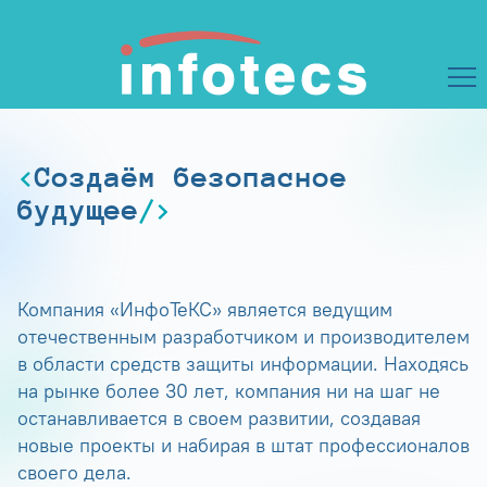
Создаём безопасное
будущее
Компания «ИнфоТеКС» является ведущим
отечественным разработчиком и производителем
в области средств защиты информации. Находясь
на рынке более 30 лет, компания ни на шаг не
останавливается в своем развитии, создавая
новые проекты и набирая в штат профессионалов
своего дела.