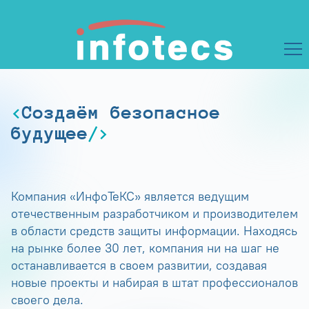
Создаём безопасное
будущее
Компания «ИнфоТеКС» является ведущим
отечественным разработчиком и производителем
в области средств защиты информации. Находясь
на рынке более 30 лет, компания ни на шаг не
останавливается в своем развитии, создавая
новые проекты и набирая в штат профессионалов
своего дела.