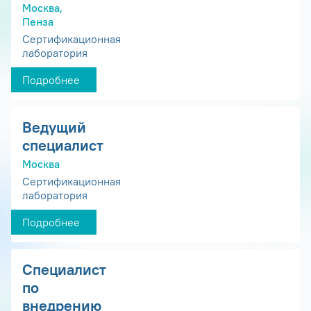
Москва,
Пенза
Сертификационная
лаборатория
Подробнее
Ведущий
специалист
Москва
Сертификационная
лаборатория
Подробнее
Специалист
по
внедрению