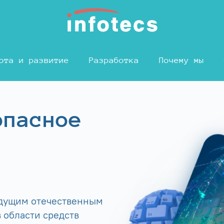
ота и развитие
Разработка
Почему мы
опасное
едущим отечественным
 области средств