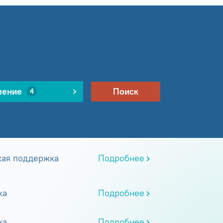
ление
Поиск
4
кая поддержка
Подробнее
ка
Подробнее
ка
Подробнее