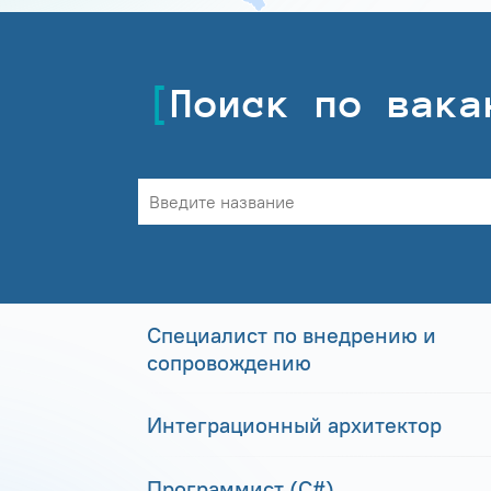
Поиск по вака
Специалист по внедрению и
сопровождению
Интеграционный архитектор
Программист (С#)