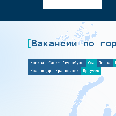
Вакансии по го
Москва
Санкт-Петербург
Уфа
Пенза
Краснодар
Красноярск
Иркутск