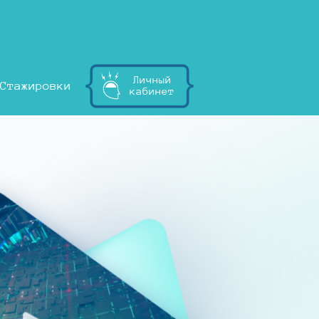
Личный
Стажировки
кабинет