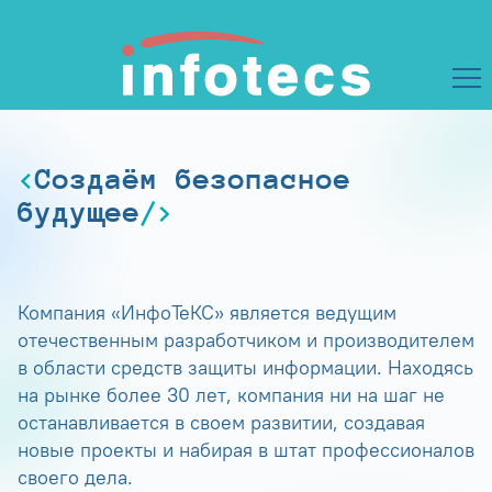
Создаём безопасное
будущее
Компания «ИнфоТеКС» является ведущим
отечественным разработчиком и производителем
в области средств защиты информации. Находясь
на рынке более 30 лет, компания ни на шаг не
останавливается в своем развитии, создавая
новые проекты и набирая в штат профессионалов
своего дела.