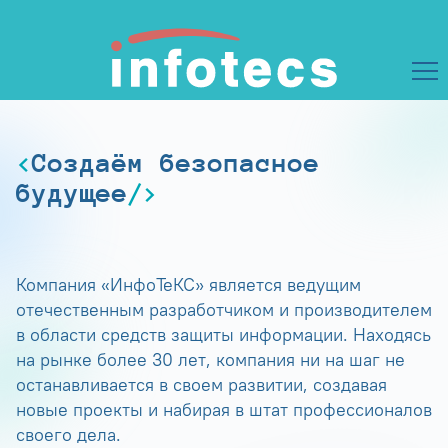
Создаём безопасное
будущее
Компания «ИнфоТеКС» является ведущим
отечественным разработчиком и производителем
в области средств защиты информации. Находясь
на рынке более 30 лет, компания ни на шаг не
останавливается в своем развитии, создавая
новые проекты и набирая в штат профессионалов
своего дела.