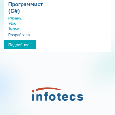
Программист
(С#)
Рязань,
Уфа,
Томск
Разработка
Подробнее