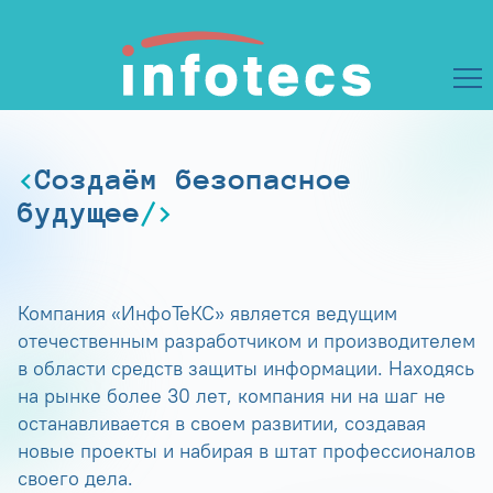
Создаём безопасное
будущее
Компания «ИнфоТеКС» является ведущим
отечественным разработчиком и производителем
в области средств защиты информации. Находясь
на рынке более 30 лет, компания ни на шаг не
останавливается в своем развитии, создавая
новые проекты и набирая в штат профессионалов
своего дела.