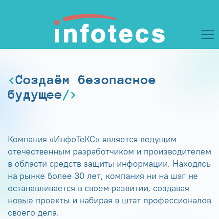
Создаём безопасное
будущее
Компания «ИнфоТеКС» является ведущим
отечественным разработчиком и производителем
в области средств защиты информации. Находясь
на рынке более 30 лет, компания ни на шаг не
останавливается в своем развитии, создавая
новые проекты и набирая в штат профессионалов
своего дела.