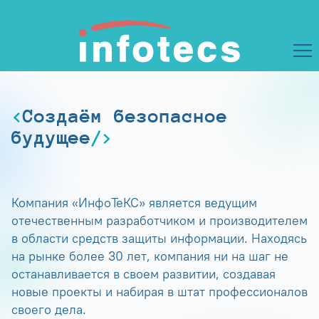
Создаём безопасное
будущее
Компания «ИнфоТеКС» является ведущим
отечественным разработчиком и производителем
в области средств защиты информации. Находясь
на рынке более 30 лет, компания ни на шаг не
останавливается в своем развитии, создавая
новые проекты и набирая в штат профессионалов
своего дела.