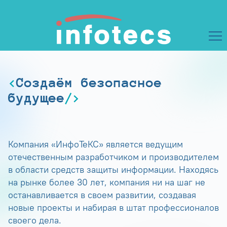
Создаём безопасное
будущее
Компания «ИнфоТеКС» является ведущим
отечественным разработчиком и производителем
в области средств защиты информации. Находясь
на рынке более 30 лет, компания ни на шаг не
останавливается в своем развитии, создавая
новые проекты и набирая в штат профессионалов
своего дела.