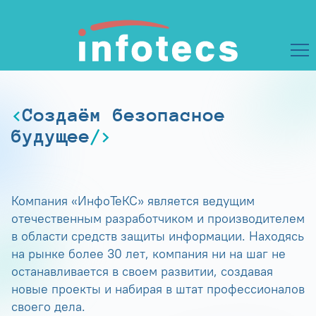
Создаём безопасное
будущее
Компания «ИнфоТеКС» является ведущим
отечественным разработчиком и производителем
в области средств защиты информации. Находясь
на рынке более 30 лет, компания ни на шаг не
останавливается в своем развитии, создавая
новые проекты и набирая в штат профессионалов
своего дела.