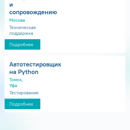
и
сопровождению
Москва
Техническая
поддержка
Подробнее
Автотестировщик
на Python
Томск,
Уфа
Тестирование
Подробнее