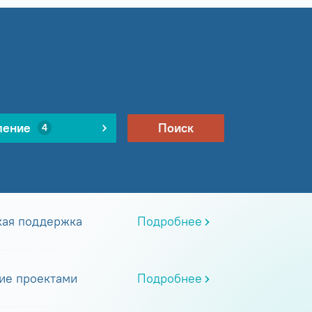
ление
Поиск
4
кая поддержка
Подробнее
ие проектами
Подробнее