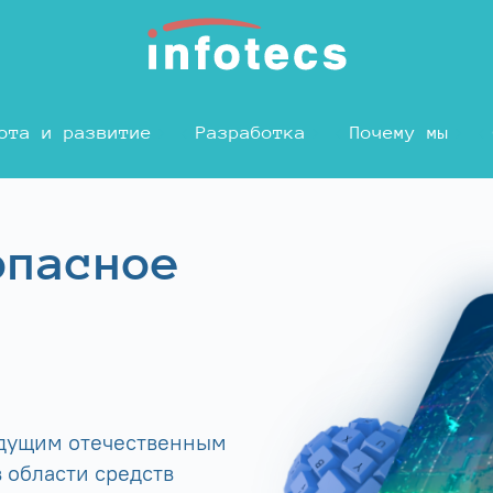
ота и развитие
Разработка
Почему мы
опасное
едущим отечественным
 области средств