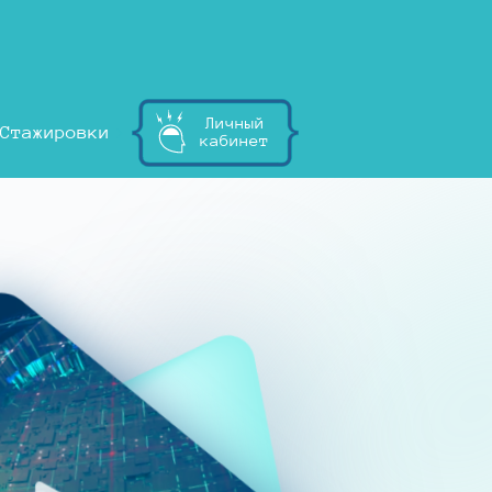
Личный
Стажировки
кабинет