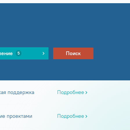
ление
Поиск
5
кая поддержка
Подробнее
ие проектами
Подробнее