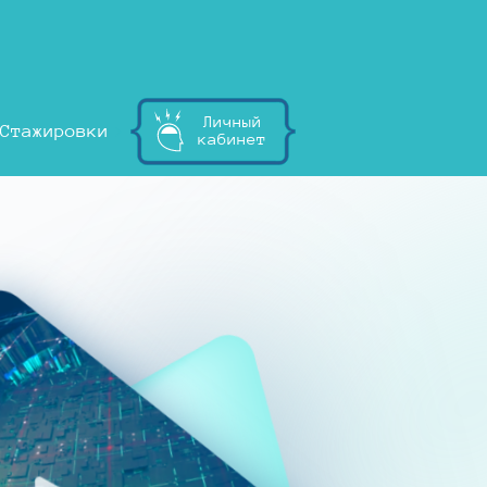
Личный
Стажировки
кабинет