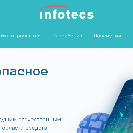
ота и развитие
Разработка
Почему мы
опасное
едущим отечественным
 области средств