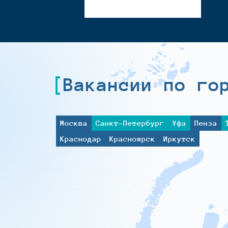
Вакансии по го
Москва
Санкт-Петербург
Уфа
Пенза
Краснодар
Красноярск
Иркутск