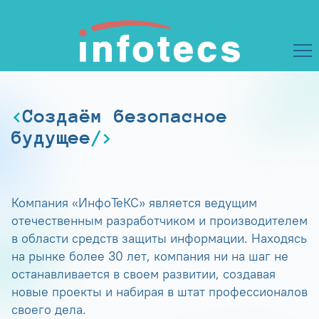
Создаём безопасное
будущее
Компания «ИнфоТеКС» является ведущим
отечественным разработчиком и производителем
в области средств защиты информации. Находясь
на рынке более 30 лет, компания ни на шаг не
останавливается в своем развитии, создавая
новые проекты и набирая в штат профессионалов
своего дела.