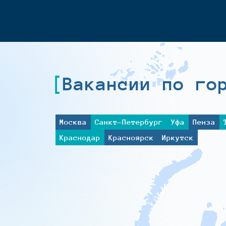
Вакансии по го
Москва
Санкт-Петербург
Уфа
Пенза
Краснодар
Красноярск
Иркутск