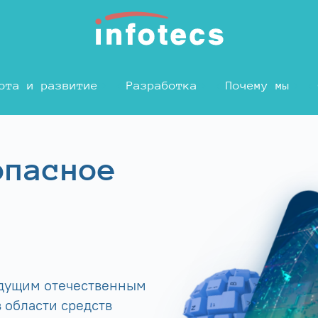
ота и развитие
Разработка
Почему мы
опасное
едущим отечественным
 области средств