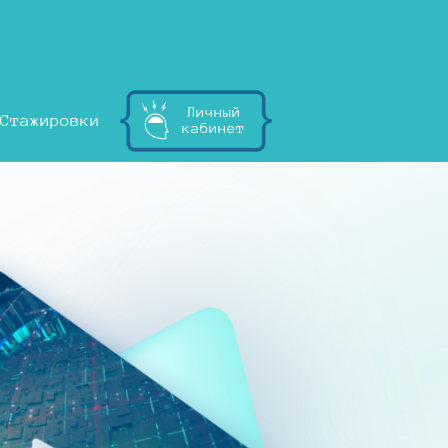
Личный
Стажировки
кабинет