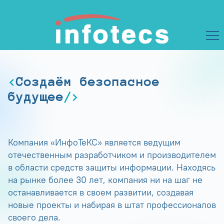
Создаём безопасное
будущее
Компания «ИнфоТеКС» является ведущим
отечественным разработчиком и производителем
в области средств защиты информации. Находясь
на рынке более 30 лет, компания ни на шаг не
останавливается в своем развитии, создавая
новые проекты и набирая в штат профессионалов
своего дела.