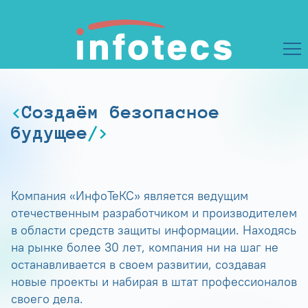
Создаём безопасное
будущее
Компания «ИнфоТеКС» является ведущим
отечественным разработчиком и производителем
в области средств защиты информации. Находясь
на рынке более 30 лет, компания ни на шаг не
останавливается в своем развитии, создавая
новые проекты и набирая в штат профессионалов
своего дела.