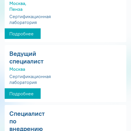
Москва,
Пенза
Сертификационная
лаборатория
Подробнее
Ведущий
специалист
Москва
Сертификационная
лаборатория
Подробнее
Специалист
по
внедрению