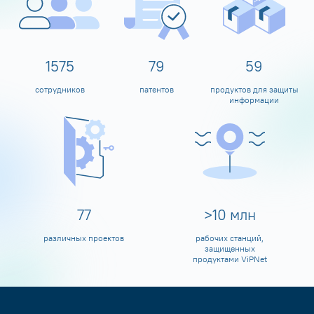
1600
80
60
сотрудников
патентов
продуктов для защиты
информации
80
>
10
млн
различных проектов
рабочих станций,
защищенных
продуктами ViPNet