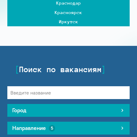
Краснодар
Красноярск
Иркутск
Поиск по вакансиям
Город
Направление
5