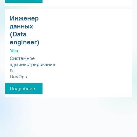
Инженер
данных
(Data
engineer)
Уфа
Системное
администрирование
&
DevOps
Подробнее