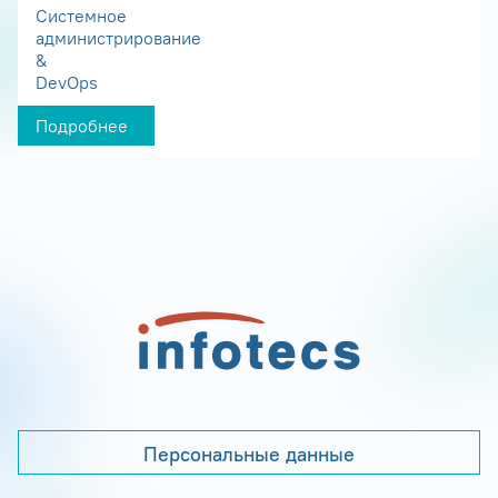
Системное
администрирование
&
DevOps
Подробнее
Персональные данные