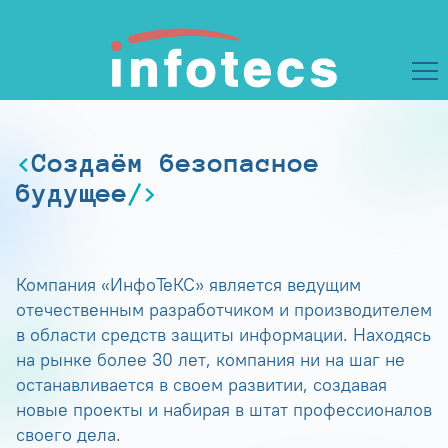
Создаём безопасное
будущее
Компания «ИнфоТеКС» является ведущим
отечественным разработчиком и производителем
в области средств защиты информации. Находясь
на рынке более 30 лет, компания ни на шаг не
останавливается в своем развитии, создавая
новые проекты и набирая в штат профессионалов
своего дела.