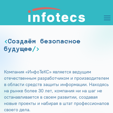
Создаём безопасное
будущее
Компания «ИнфоТеКС» является ведущим
отечественным разработчиком и производителем
в области средств защиты информации. Находясь
на рынке более 30 лет, компания ни на шаг не
останавливается в своем развитии, создавая
новые проекты и набирая в штат профессионалов
своего дела.