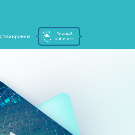
Личный
Стажировки
кабинет