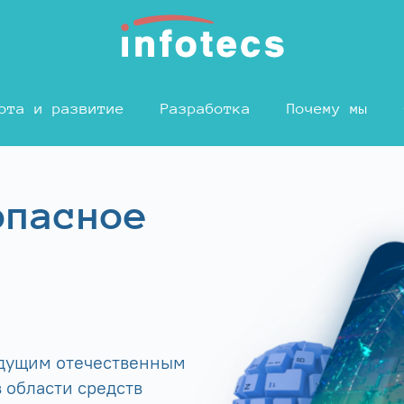
ота и развитие
Разработка
Почему мы
опасное
едущим отечественным
 области средств