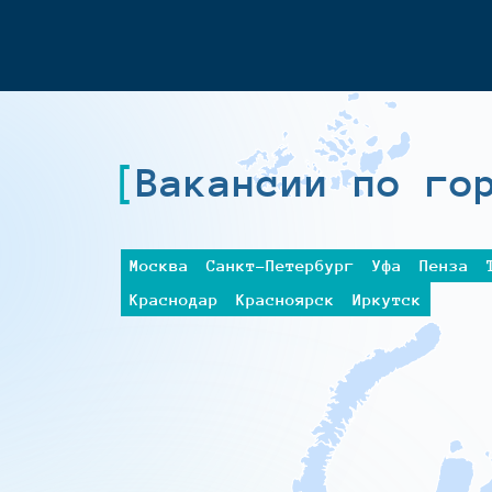
Вакансии по го
Москва
Санкт-Петербург
Уфа
Пенза
Краснодар
Красноярск
Иркутск