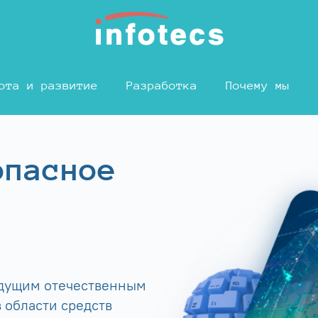
ота и развитие
Разработка
Почему мы
опасное
едущим отечественным
 области средств