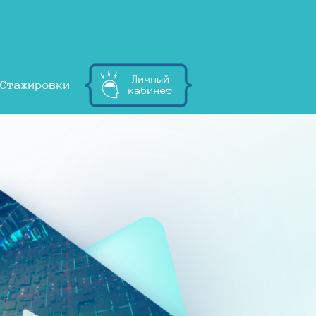
Личный
Стажировки
кабинет