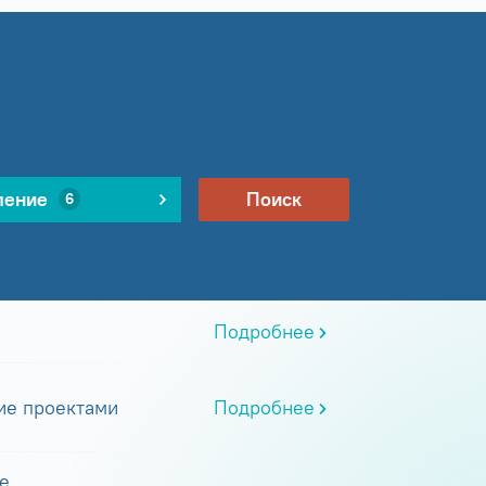
ление
Поиск
6
Подробнее
ие проектами
Подробнее
е