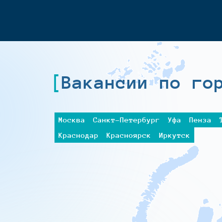
Вакансии по го
Москва
Санкт-Петербург
Уфа
Пенза
Краснодар
Красноярск
Иркутск