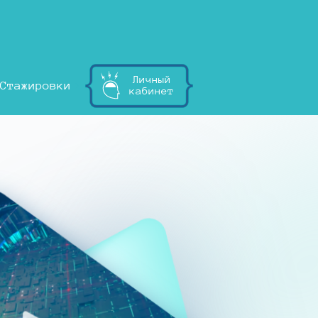
Личный
Стажировки
кабинет