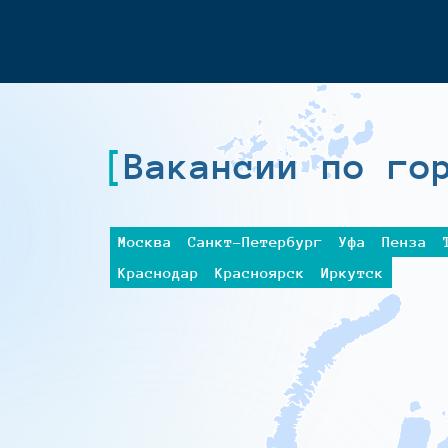
Вакансии по го
Москва
Санкт-Петербург
Уфа
Пенза
Краснодар
Красноярск
Иркутск