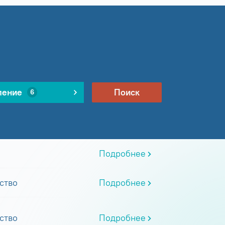
ление
Поиск
6
Подробнее
ство
Подробнее
ство
Подробнее