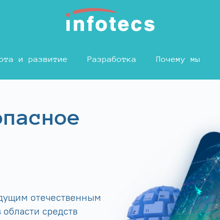
ота и развитие
Разработка
Почему мы
опасное
едущим отечественным
 области средств