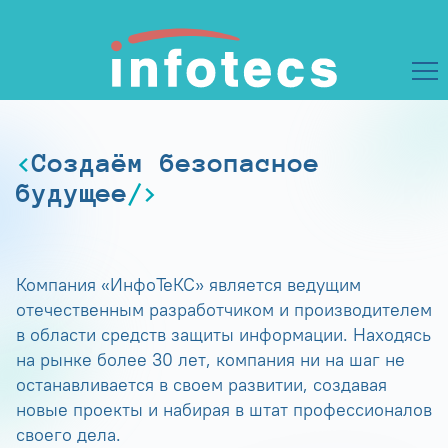
Создаём безопасное
будущее
Компания «ИнфоТеКС» является ведущим
отечественным разработчиком и производителем
в области средств защиты информации. Находясь
на рынке более 30 лет, компания ни на шаг не
останавливается в своем развитии, создавая
новые проекты и набирая в штат профессионалов
своего дела.