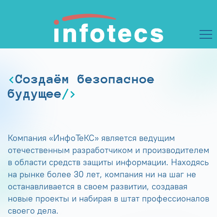
Создаём безопасное
будущее
Компания «ИнфоТеКС» является ведущим
отечественным разработчиком и производителем
в области средств защиты информации. Находясь
на рынке более 30 лет, компания ни на шаг не
останавливается в своем развитии, создавая
новые проекты и набирая в штат профессионалов
своего дела.