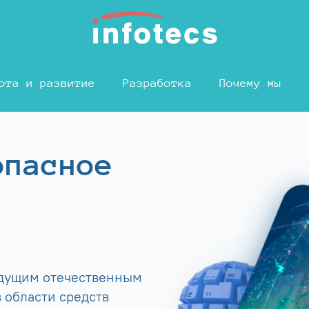
ота и развитие
Разработка
Почему мы
опасное
едущим отечественным
 области средств