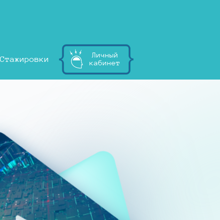
Личный
Стажировки
кабинет