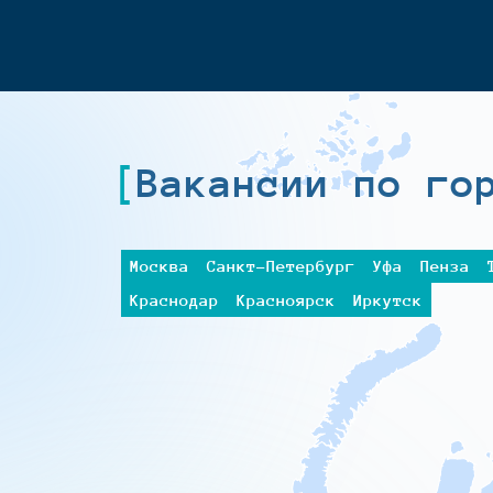
Вакансии по го
Москва
Санкт-Петербург
Уфа
Пенза
Краснодар
Красноярск
Иркутск