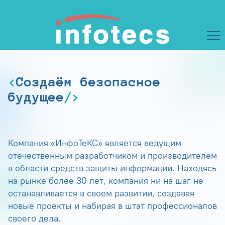
Создаём безопасное
будущее
Компания «ИнфоТеКС» является ведущим
отечественным разработчиком и производителем
в области средств защиты информации. Находясь
на рынке более 30 лет, компания ни на шаг не
останавливается в своем развитии, создавая
новые проекты и набирая в штат профессионалов
своего дела.