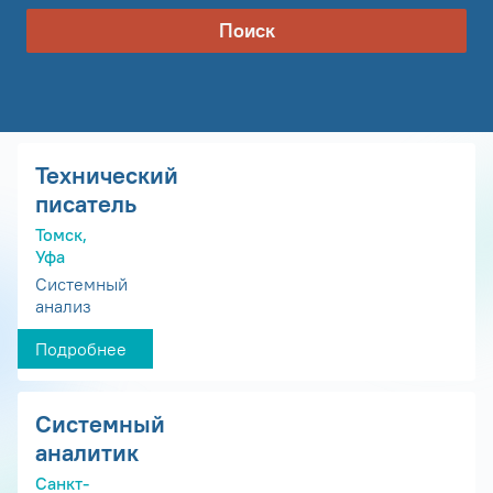
Поиск
Технический
писатель
Томск,
Уфа
Системный
анализ
Подробнее
Системный
аналитик
Санкт-