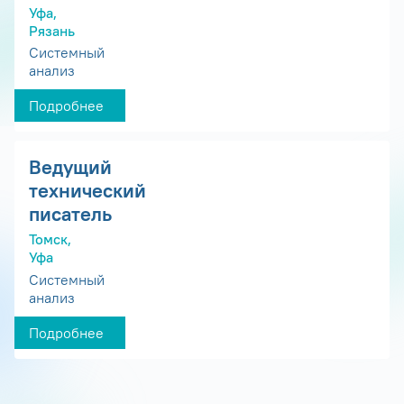
Уфа,
Рязань
Системный
анализ
Подробнее
Ведущий
технический
писатель
Томск,
Уфа
Системный
анализ
Подробнее