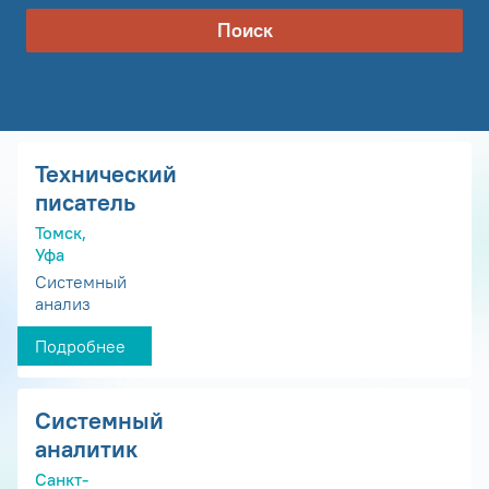
Поиск
Технический
писатель
Томск,
Уфа
Системный
анализ
Подробнее
Системный
аналитик
Санкт-