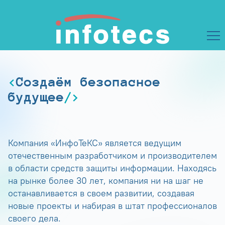
Создаём безопасное
будущее
Компания «ИнфоТеКС» является ведущим
отечественным разработчиком и производителем
в области средств защиты информации. Находясь
на рынке более 30 лет, компания ни на шаг не
останавливается в своем развитии, создавая
новые проекты и набирая в штат профессионалов
своего дела.