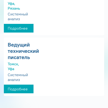
Уфа,
Рязань
Системный
анализ
Подробнее
Ведущий
технический
писатель
Томск,
Уфа
Системный
анализ
Подробнее