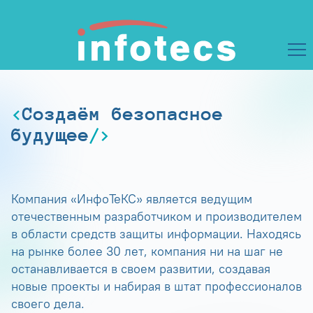
Создаём безопасное
будущее
Компания «ИнфоТеКС» является ведущим
отечественным разработчиком и производителем
в области средств защиты информации. Находясь
на рынке более 30 лет, компания ни на шаг не
останавливается в своем развитии, создавая
новые проекты и набирая в штат профессионалов
своего дела.