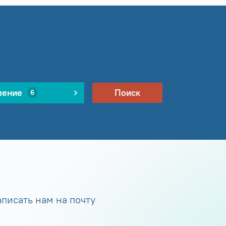
ление
Поиск
6
писать нам на почту