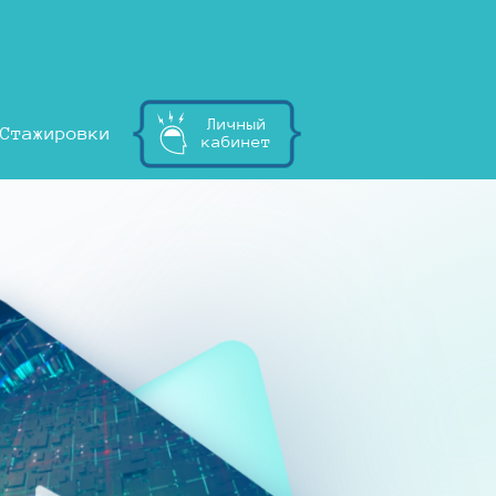
Личный
Стажировки
кабинет