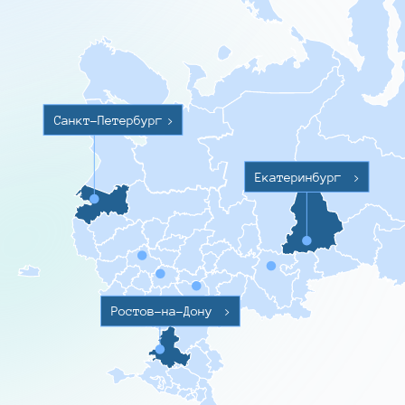
Санкт-Петербург
>
Екатеринбург
>
Ростов-на-Дону
>