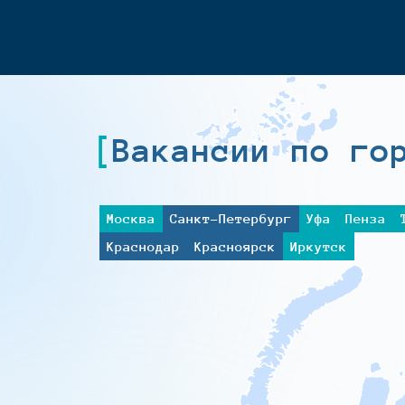
Вакансии по го
Москва
Санкт-Петербург
Уфа
Пенза
Краснодар
Красноярск
Иркутск