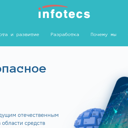
ота и развитие
Разработка
Почему мы
опасное
едущим отечественным
 области средств