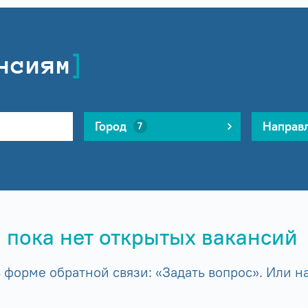
нсиям
Город
Направ
7
 пока нет открытых вакансий
форме обратной связи: «Задать вопрос». Или на