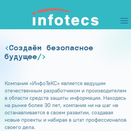
Создаём безопасное
будущее
Компания «ИнфоТеКС» является ведущим
отечественным разработчиком и производителем
в области средств защиты информации. Находясь
на рынке более 30 лет, компания ни на шаг не
останавливается в своем развитии, создавая
новые проекты и набирая в штат профессионалов
своего дела.