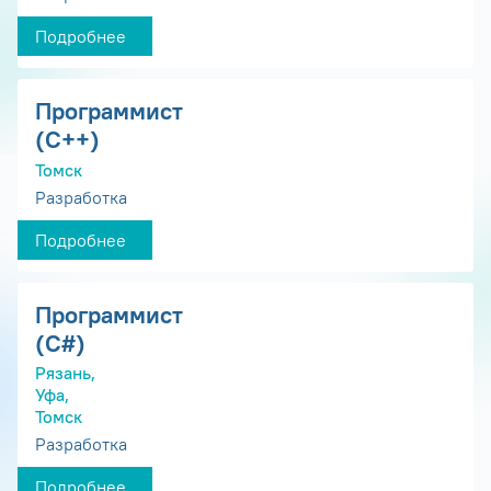
Подробнее
Программист
(С++)
Томск
Разработка
Подробнее
Программист
(С#)
Рязань,
Уфа,
Томск
Разработка
Подробнее