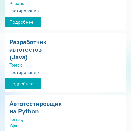
Рязань
Тестирование
Подробнее
Разработчик
автотестов
(Java)
Томск
Тестирование
Подробнее
Автотестировщик
на Python
Томск,
Уфа