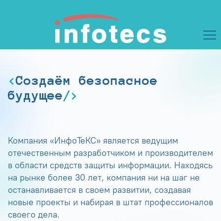
Создаём безопасное
будущее
Компания «ИнфоТеКС» является ведущим
отечественным разработчиком и производителем
в области средств защиты информации. Находясь
на рынке более 30 лет, компания ни на шаг не
останавливается в своем развитии, создавая
новые проекты и набирая в штат профессионалов
своего дела.