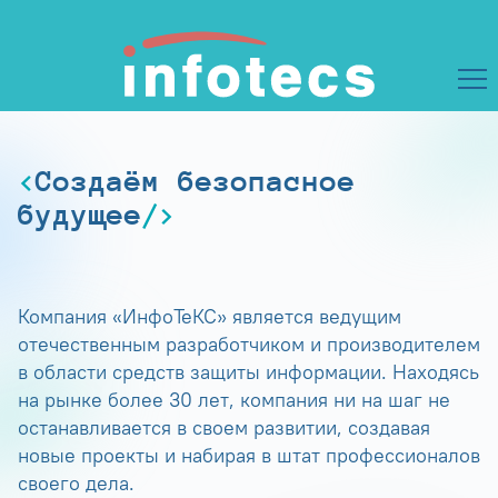
Создаём безопасное
будущее
Компания «ИнфоТеКС» является ведущим
отечественным разработчиком и производителем
в области средств защиты информации. Находясь
на рынке более 30 лет, компания ни на шаг не
останавливается в своем развитии, создавая
новые проекты и набирая в штат профессионалов
своего дела.