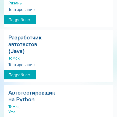
Рязань
Тестирование
Подробнее
Разработчик
автотестов
(Java)
Томск
Тестирование
Подробнее
Автотестировщик
на Python
Томск,
Уфа