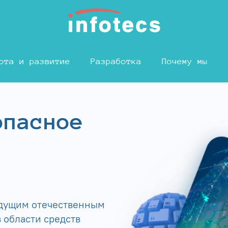
ота и развитие
Разработка
Почему мы
опасное
едущим отечественным
 области средств