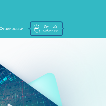
Личный
Стажировки
кабинет