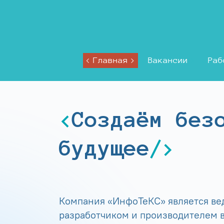
Главная
Вакансии
Раб
Создаём без
будущее
Компания «ИнфоТеКС» является в
разработчиком и производителем в