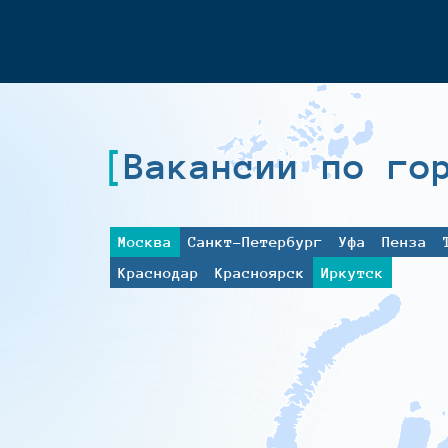
Вакансии по го
Москва
Санкт-Петербург
Уфа
Пенза
Краснодар
Красноярск
Иркутск