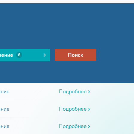
ление
Поиск
6
ание
Подробнее
ание
Подробнее
ание
Подробнее