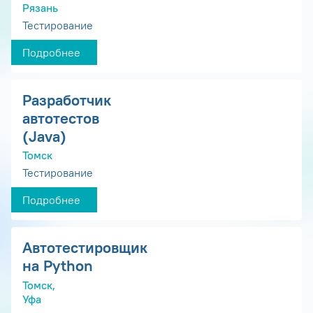
Рязань
Тестирование
Подробнее
Разработчик
автотестов
(Java)
Томск
Тестирование
Подробнее
Автотестировщик
на Python
Томск,
Уфа