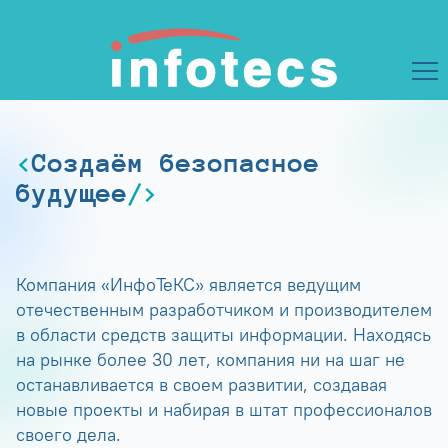
Создаём безопасное
будущее
Компания «ИнфоТеКС» является ведущим
отечественным разработчиком и производителем
в области средств защиты информации. Находясь
на рынке более 30 лет, компания ни на шаг не
останавливается в своем развитии, создавая
новые проекты и набирая в штат профессионалов
своего дела.