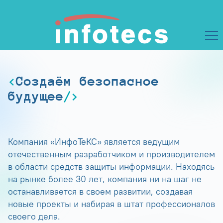
Создаём безопасное
будущее
Компания «ИнфоТеКС» является ведущим
отечественным разработчиком и производителем
в области средств защиты информации. Находясь
на рынке более 30 лет, компания ни на шаг не
останавливается в своем развитии, создавая
новые проекты и набирая в штат профессионалов
своего дела.