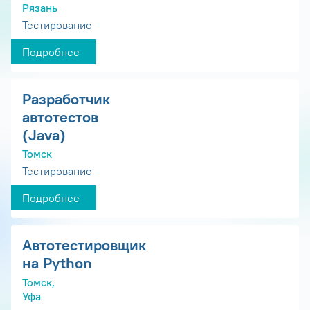
Рязань
Тестирование
Подробнее
Разработчик
автотестов
(Java)
Томск
Тестирование
Подробнее
Автотестировщик
на Python
Томск,
Уфа