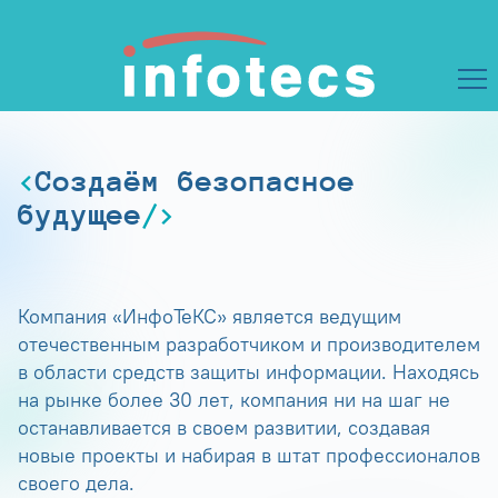
Создаём безопасное
будущее
Компания «ИнфоТеКС» является ведущим
отечественным разработчиком и производителем
в области средств защиты информации. Находясь
на рынке более 30 лет, компания ни на шаг не
останавливается в своем развитии, создавая
новые проекты и набирая в штат профессионалов
своего дела.