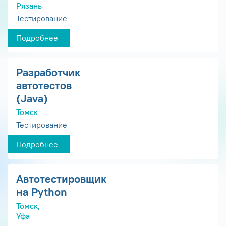
Рязань
Тестирование
Подробнее
Разработчик
автотестов
(Java)
Томск
Тестирование
Подробнее
Автотестировщик
на Python
Томск,
Уфа