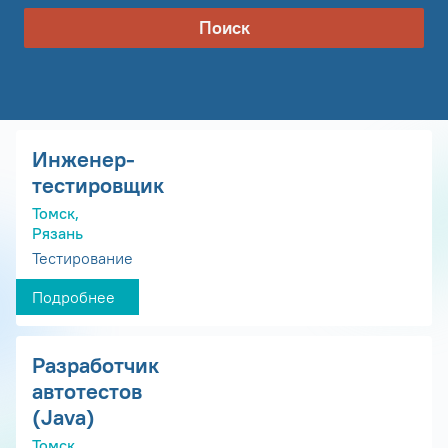
Поиск
Инженер-
тестировщик
Томск,
Рязань
Тестирование
Подробнее
Разработчик
автотестов
(Java)
Томск