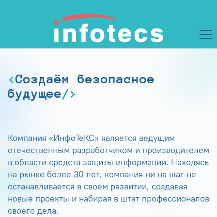
Создаём безопасное
будущее
Компания «ИнфоТеКС» является ведущим
отечественным разработчиком и производителем
в области средств защиты информации. Находясь
на рынке более 30 лет, компания ни на шаг не
останавливается в своем развитии, создавая
новые проекты и набирая в штат профессионалов
своего дела.