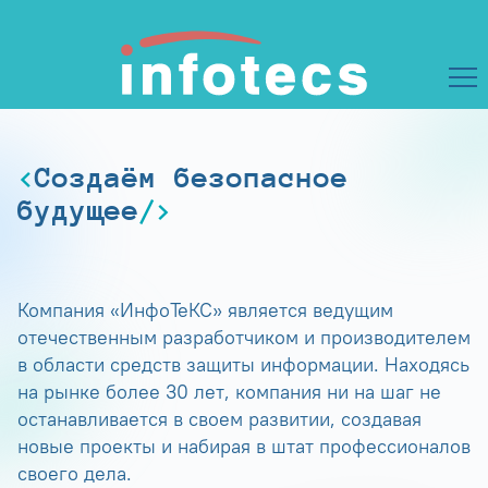
Создаём безопасное
будущее
Компания «ИнфоТеКС» является ведущим
отечественным разработчиком и производителем
в области средств защиты информации. Находясь
на рынке более 30 лет, компания ни на шаг не
останавливается в своем развитии, создавая
новые проекты и набирая в штат профессионалов
своего дела.