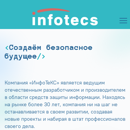
Создаём безопасное
будущее
Компания «ИнфоТеКС» является ведущим
отечественным разработчиком и производителем
в области средств защиты информации. Находясь
на рынке более 30 лет, компания ни на шаг не
останавливается в своем развитии, создавая
новые проекты и набирая в штат профессионалов
своего дела.