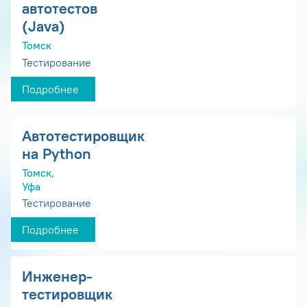
автотестов
(Java)
Томск
Тестирование
Подробнее
Автотестировщик
на Python
Томск,
Уфа
Тестирование
Подробнее
Инженер-
тестировщик