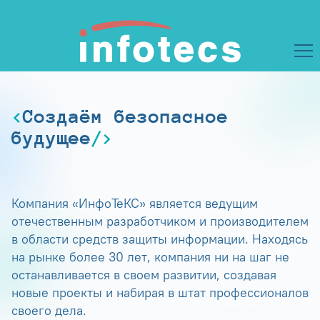
Создаём безопасное
будущее
Компания «ИнфоТеКС» является ведущим
отечественным разработчиком и производителем
в области средств защиты информации. Находясь
на рынке более 30 лет, компания ни на шаг не
останавливается в своем развитии, создавая
новые проекты и набирая в штат профессионалов
своего дела.