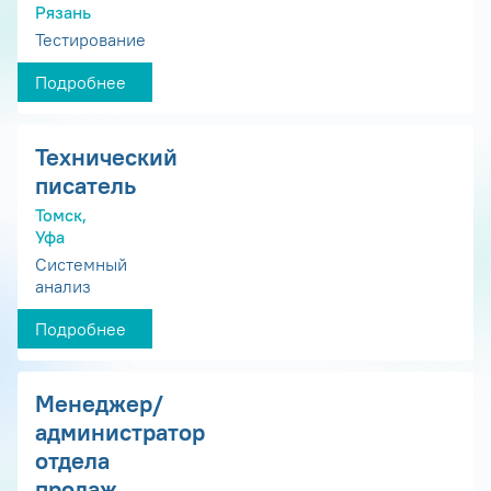
Рязань
Тестирование
Подробнее
Технический
писатель
Томск,
Уфа
Системный
анализ
Подробнее
Менеджер/
администратор
отдела
продаж