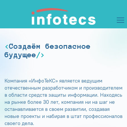
Создаём безопасное
будущее
Компания «ИнфоТеКС» является ведущим
отечественным разработчиком и производителем
в области средств защиты информации. Находясь
на рынке более 30 лет, компания ни на шаг не
останавливается в своем развитии, создавая
новые проекты и набирая в штат профессионалов
своего дела.