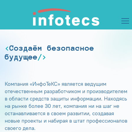
Создаём безопасное
будущее
Компания «ИнфоТеКС» является ведущим
отечественным разработчиком и производителем
в области средств защиты информации. Находясь
на рынке более 30 лет, компания ни на шаг не
останавливается в своем развитии, создавая
новые проекты и набирая в штат профессионалов
своего дела.