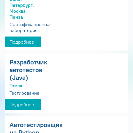
Петербург,
Москва,
Пенза
Сертификационная
лаборатория
Подробнее
Разработчик
автотестов
(Java)
Томск
Тестирование
Подробнее
Автотестировщик
на Python