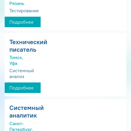
Рязань
Тестирование
Подробнее
Технический
писатель
Томск,
Уфа
Системный
анализ
Подробнее
Системный
аналитик
Санкт-
Петербург,