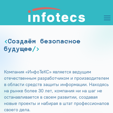
Создаём безопасное
будущее
Компания «ИнфоТеКС» является ведущим
отечественным разработчиком и производителем
в области средств защиты информации. Находясь
на рынке более 30 лет, компания ни на шаг не
останавливается в своем развитии, создавая
новые проекты и набирая в штат профессионалов
своего дела.