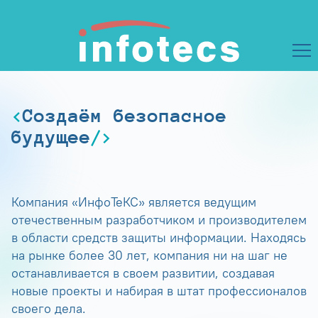
Создаём безопасное
будущее
Компания «ИнфоТеКС» является ведущим
отечественным разработчиком и производителем
в области средств защиты информации. Находясь
на рынке более 30 лет, компания ни на шаг не
останавливается в своем развитии, создавая
новые проекты и набирая в штат профессионалов
своего дела.