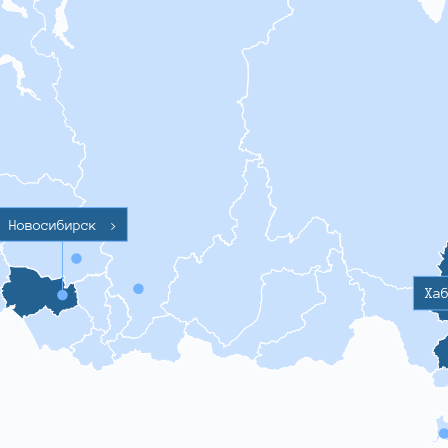
Новосибирск
>
Ха