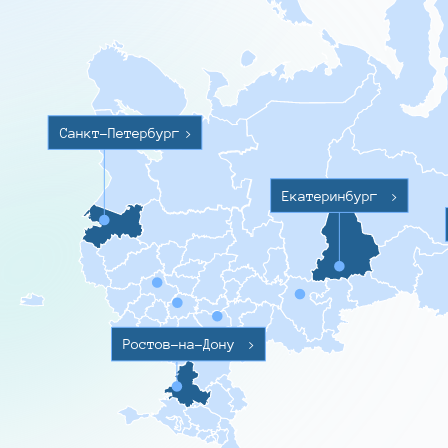
Санкт-Петербург
>
Екатеринбург
>
Ростов-на-Дону
>