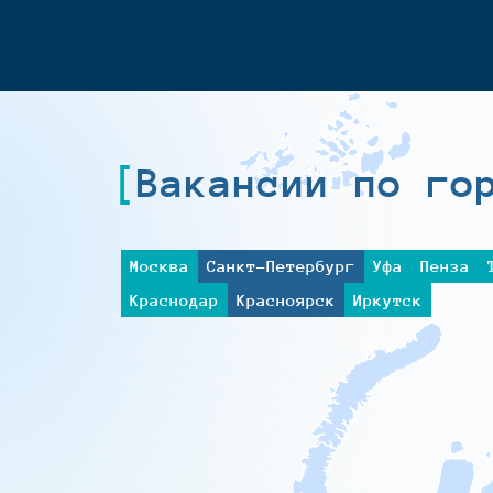
Вакансии по го
Москва
Санкт-Петербург
Уфа
Пенза
Краснодар
Красноярск
Иркутск