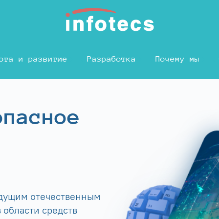
ота и развитие
Разработка
Почему мы
опасное
едущим отечественным
 области средств