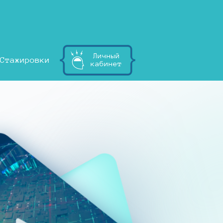
Личный
Стажировки
кабинет