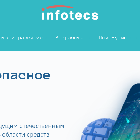
ота и развитие
Разработка
Почему мы
опасное
едущим отечественным
 области средств