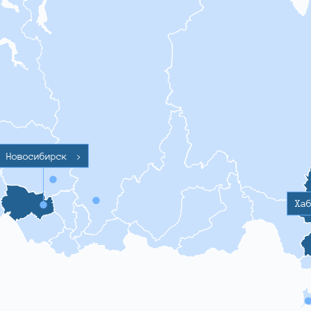
Новосибирск
>
Ха