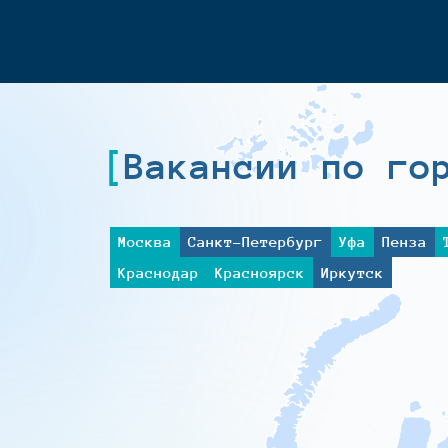
Вакансии по го
Москва
Санкт-Петербург
Уфа
Пенза
Краснодар
Красноярск
Иркутск