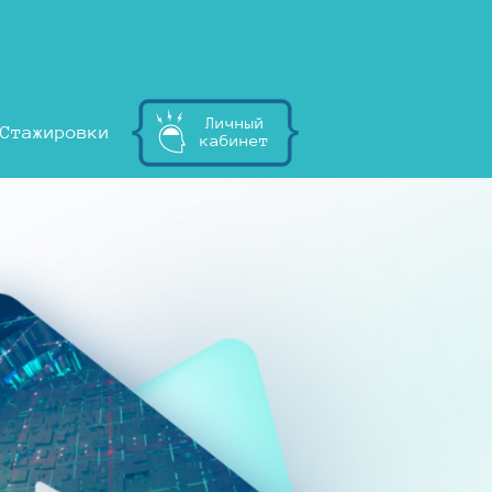
Личный
Стажировки
кабинет